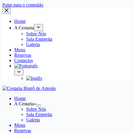
Pular para o conteúdo
Home
A Cestaria
Sobre Nós
Sala Empreita
Galeria
Menu
Reservas
Contactos
Home
A Cestaria
Sobre Nós
Sala Empreita
Galeria
Menu
Reservas